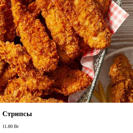
Стрипсы
11.80
Br