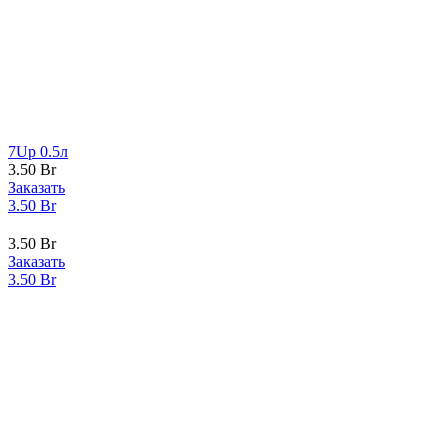
7Up 0.5л
3.50
Br
Заказать
3.50
Br
3.50
Br
Заказать
3.50
Br