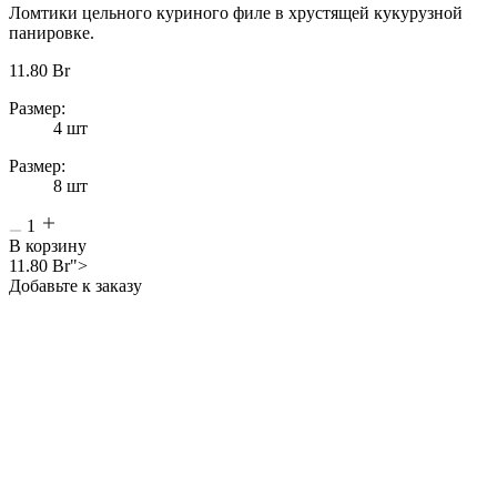
Ломтики цельного куриного филе в хрустящей кукурузной
панировке.
11.80
Br
Размер:
4 шт
Размер:
8 шт
1
В корзину
11.80
Br
">
Добавьте к заказу