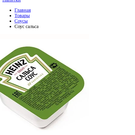
Главная
Товары
Соусы
Соус сальса