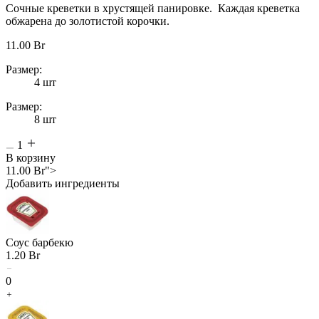
Сочные креветки в хрустящей панировке. Каждая креветка
обжарена до золотистой корочки.
11.00
Br
Размер:
4 шт
Размер:
8 шт
1
В корзину
11.00
Br
">
Добавить ингредиенты
Соус барбекю
1.20
Br
0