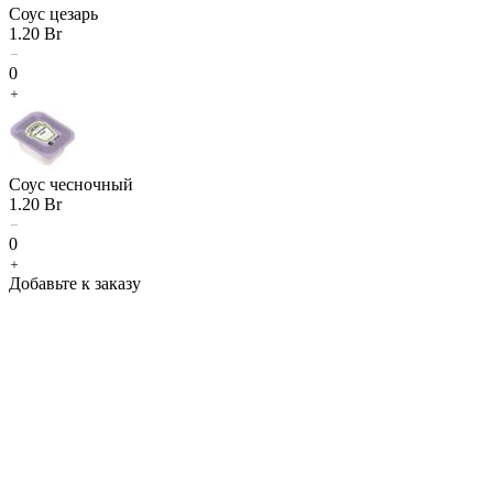
Соус цезарь
1.20
Br
0
Соус чесночный
1.20
Br
0
Добавьте к заказу