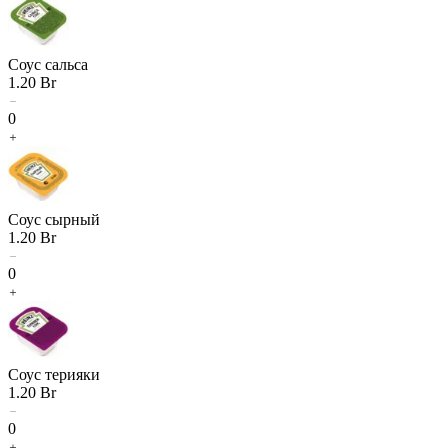
Соус сальса
1.20
Br
0
Соус сырный
1.20
Br
0
Соус терияки
1.20
Br
0