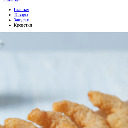
Главная
Товары
Закуски
Креветки