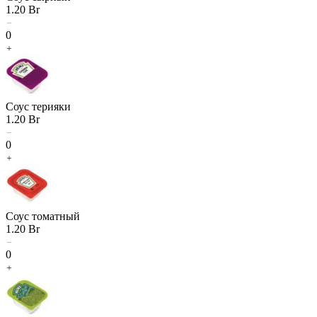
1.20
Br
0
Соус терияки
1.20
Br
0
Соус томатный
1.20
Br
0