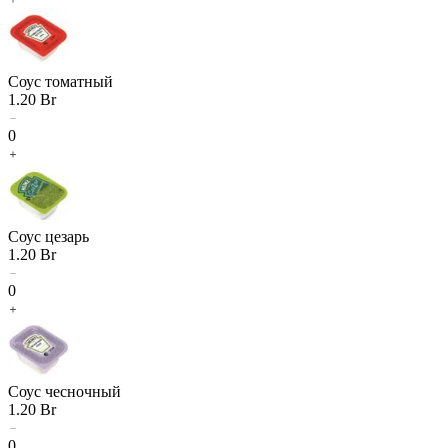
Соус томатный
1.20
Br
0
Соус цезарь
1.20
Br
0
Соус чесночный
1.20
Br
0