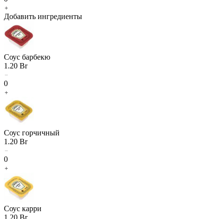
Добавить ингредиенты
Соус барбекю
1.20
Br
0
Соус горчичный
1.20
Br
0
Соус карри
1.20
Br