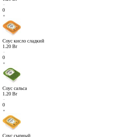
0
Соус кисло сладкий
1.20
Br
0
Соус сальса
1.20
Br
0
Соус сырный