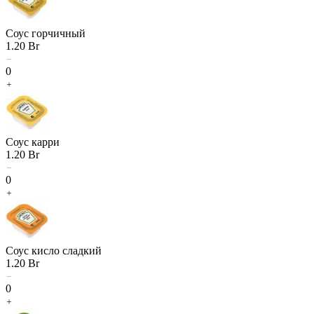
Соус горчичный
1.20
Br
0
Соус карри
1.20
Br
0
Соус кисло сладкий
1.20
Br
0