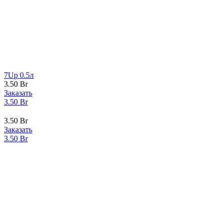
7Up 0.5л
3.50
Br
Заказать
3.50
Br
3.50
Br
Заказать
3.50
Br