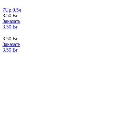
7Up 0.5л
3.50
Br
Заказать
3.50
Br
3.50
Br
Заказать
3.50
Br