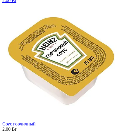
2.00
Br
Соус горчичный
2.00
Br