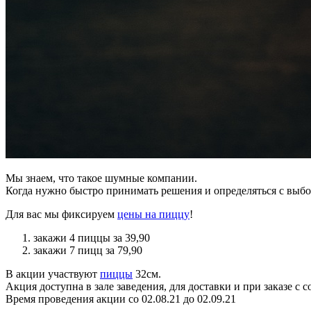
Мы знаем, что такое шумные компании.
Когда нужно быстро принимать решения и определяться с выб
Для вас мы фиксируем
цены на пиццу
!
закажи 4 пиццы за 39,90
закажи 7 пицц за 79,90
В акции участвуют
пиццы
32см.
Акция доступна в зале заведения, для доставки и при заказе с с
Время проведения акции со 02.08.21 до 02.09.21