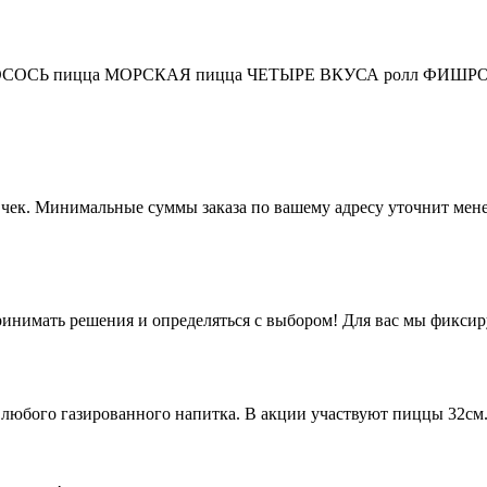
Й ЛОСОСЬ пицца МОРСКАЯ пицца ЧЕТЫРЕ ВКУСА ролл ФИШР
сь чек. Минимальные суммы заказа по вашему адресу уточнит ме
ринимать решения и определяться с выбором! Для вас мы фикси
любого газированного напитка. В акции участвуют пиццы 32см