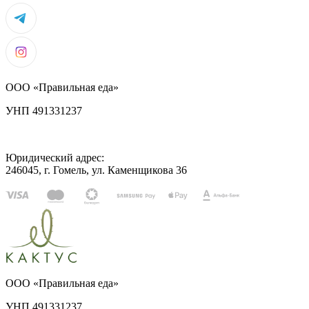
ООО «Правильная еда»
УНП 491331237
Юридический адрес:
246045, г. Гомель, ул. Каменщикова 36
ООО «Правильная еда»
УНП 491331237